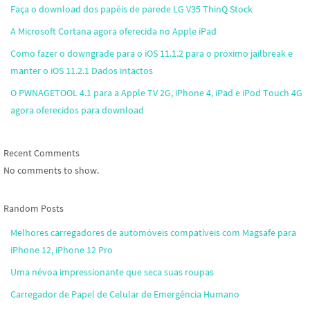
Faça o download dos papéis de parede LG V35 ThinQ Stock
A Microsoft Cortana agora oferecida no Apple iPad
Como fazer o downgrade para o iOS 11.1.2 para o próximo jailbreak e
manter o iOS 11.2.1 Dados intactos
O PWNAGETOOL 4.1 para a Apple TV 2G, iPhone 4, iPad e iPod Touch 4G
agora oferecidos para download
Recent Comments
No comments to show.
Random Posts
Melhores carregadores de automóveis compatíveis com Magsafe para
iPhone 12, iPhone 12 Pro
Uma névoa impressionante que seca suas roupas
Carregador de Papel de Celular de Emergência Humano