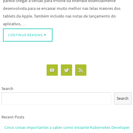
parece chegar à versão para iPhone da interface essencialmente
desenvolvida para se encaixar muito melhor nas telas maiores dos
tablets da Apple. Também incluído nas notas de lançamento do
aplicativo, …
CONTINUE READING
Search
Search
Recent Posts
Cinco coisas importantes a saber como iniciante Kubernetes Developer