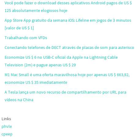
Você pode fazer o download desses aplicativos Android pagos de US $
125 absolutamente elogiosos hoje
App Store App gratuito da semana iOS: Lifeline em jogos de 3 minutos
[valor de US $ 1]
Trabalhando com VFDs
Conectando telefones de DECT através de placas de som para asterisco
Economize US $ 6 no USB-C oficial da Apple na Lightning Cable
Television (2m) e pague apenas US $ 29
M1 Mac Small é uma oferta maravilhosa hoje por apenas US $ 663,92,
economize US $ 35 imediatamente
A Tesla lança um novo recurso de compartilhamento por URL para
vídeos na China
Links
phvle
cpeep