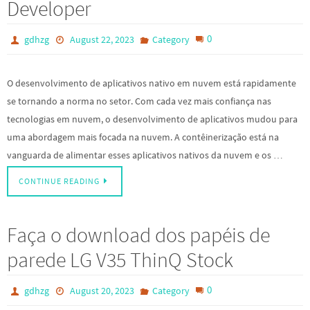
Developer
0
gdhzg
August 22, 2023
Category
O desenvolvimento de aplicativos nativo em nuvem está rapidamente
se tornando a norma no setor. Com cada vez mais confiança nas
tecnologias em nuvem, o desenvolvimento de aplicativos mudou para
uma abordagem mais focada na nuvem. A contêinerização está na
vanguarda de alimentar esses aplicativos nativos da nuvem e os …
CONTINUE READING
Faça o download dos papéis de
parede LG V35 ThinQ Stock
0
gdhzg
August 20, 2023
Category