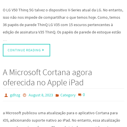
O LG V50 Thinq 5G talvez o dispositivo V-Series atual da LG. No entanto,
isso não nos impede de compartilhar o que temos hoje. Como, temos
36 papéis de parede ThinQ LG V35 com 15 escuros pertencentes à
edição de assinatura V35 ThinQ. Os papéis de parede de estoque estão
…
CONTINUE READING
A Microsoft Cortana agora
oferecida no Apple iPad
0
gdhzg
August 8, 2023
Category
a Microsoft publicou uma atualização para o aplicativo Cortana para
iOS, adicionando suporte nativo ao iPad. No entanto, essa atualização