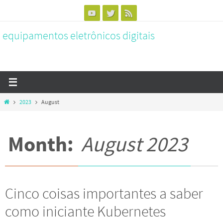
Skip
to
equipamentos eletrônicos digitais
content
Home
2023
August
Month:
August 2023
Cinco coisas importantes a saber
como iniciante Kubernetes