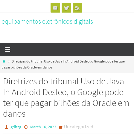
Skip
to
equipamentos eletrônicos digitais
content
Home
Diretrizes do tribunal Uso de Java In Android Desleo, o Google pode ter que
pagar bilhões da Oracle em danos
Diretrizes do tribunal Uso de Java
In Android Desleo, o Google pode
ter que pagar bilhões da Oracle em
danos
Uncategorized
gdhzg
March 16, 2023