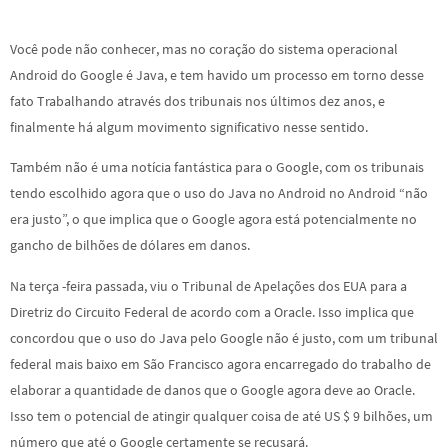
Você pode não conhecer, mas no coração do sistema operacional
Android do Google é Java, e tem havido um processo em torno desse
fato Trabalhando através dos tribunais nos últimos dez anos, e
finalmente há algum movimento significativo nesse sentido.
Também não é uma notícia fantástica para o Google, com os tribunais
tendo escolhido agora que o uso do Java no Android no Android “não
era justo”, o que implica que o Google agora está potencialmente no
gancho de bilhões de dólares em danos.
Na terça -feira passada, viu o Tribunal de Apelações dos EUA para a
Diretriz do Circuito Federal de acordo com a Oracle. Isso implica que
concordou que o uso do Java pelo Google não é justo, com um tribunal
federal mais baixo em São Francisco agora encarregado do trabalho de
elaborar a quantidade de danos que o Google agora deve ao Oracle.
Isso tem o potencial de atingir qualquer coisa de até US $ 9 bilhões, um
número que até o Google certamente se recusará.