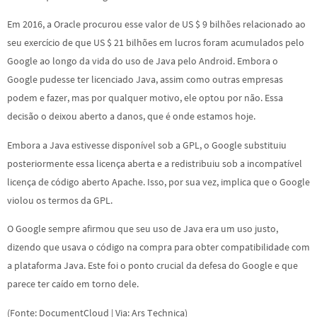
Em 2016, a Oracle procurou esse valor de US $ 9 bilhões relacionado ao
seu exercício de que US $ 21 bilhões em lucros foram acumulados pelo
Google ao longo da vida do uso de Java pelo Android. Embora o
Google pudesse ter licenciado Java, assim como outras empresas
podem e fazer, mas por qualquer motivo, ele optou por não. Essa
decisão o deixou aberto a danos, que é onde estamos hoje.
Embora a Java estivesse disponível sob a GPL, o Google substituiu
posteriormente essa licença aberta e a redistribuiu sob a incompatível
licença de código aberto Apache. Isso, por sua vez, implica que o Google
violou os termos da GPL.
O Google sempre afirmou que seu uso de Java era um uso justo,
dizendo que usava o código na compra para obter compatibilidade com
a plataforma Java. Este foi o ponto crucial da defesa do Google e que
parece ter caído em torno dele.
(Fonte: DocumentCloud | Via: Ars Technica)