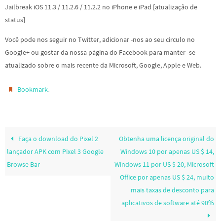
Jailbreak iOS 11.3 / 11.2.6 / 11.2.2 no iPhone e iPad [atualização de
status]
Você pode nos seguir no Twitter, adicionar -nos ao seu círculo no
Google+ ou gostar da nossa página do Facebook para manter -se
atualizado sobre o mais recente da Microsoft, Google, Apple e Web.
.
Bookmark
Faça o download do Pixel 2
Obtenha uma licença original do
lançador APK com Pixel 3 Google
Windows 10 por apenas US $ 14,
Browse Bar
Windows 11 por US $ 20, Microsoft
Office por apenas US $ 24, muito
mais taxas de desconto para
aplicativos de software até 90%