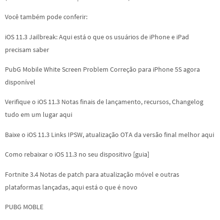
Você também pode conferir:
iOS 11.3 Jailbreak: Aqui está o que os usuários de iPhone e iPad
precisam saber
PubG Mobile White Screen Problem Correção para iPhone 5S agora
disponível
Verifique o iOS 11.3 Notas finais de lançamento, recursos, Changelog
tudo em um lugar aqui
Baixe o iOS 11.3 Links IPSW, atualização OTA da versão final melhor aqui
Como rebaixar o iOS 11.3 no seu dispositivo [guia]
Fortnite 3.4 Notas de patch para atualização móvel e outras
plataformas lançadas, aqui está o que é novo
PUBG MOBLE